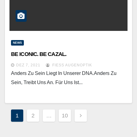
NEWS
BE ICONIC. BE CAZAL.
DEZ 7, 2021
FIESS AUGENOPTIK
Anders Zu Sein Liegt In Unserer DNA.Anders Zu
Sein, Treibt Uns An. Für Uns Ist...
1
2
…
10