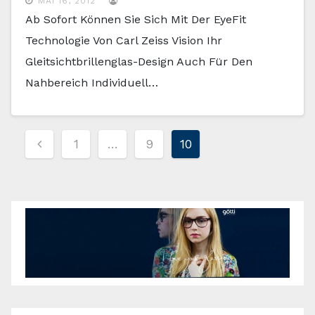
MAI 16, 2012
Ab Sofort Können Sie Sich Mit Der EyeFit
Technologie Von Carl Zeiss Vision Ihr
Gleitsichtbrillenglas-Design Auch Für Den
Nahbereich Individuell…
1
…
9
10