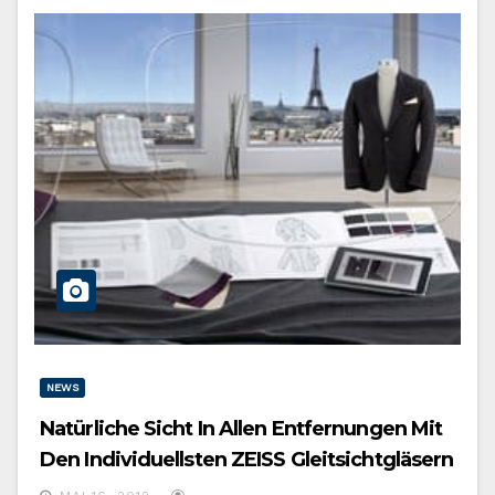
NEWS
Natürliche Sicht In Allen Entfernungen Mit
Den Individuellsten ZEISS Gleitsichtgläsern
Aller Zeiten