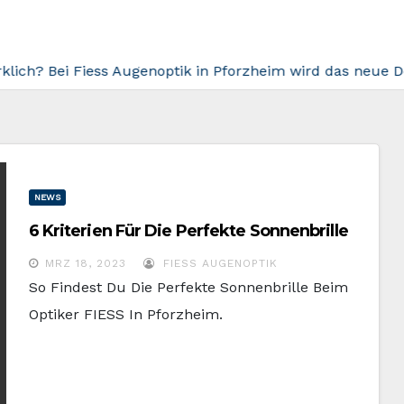
ch? Bei Fiess Augenoptik in Pforzheim wird das neue Designo
NEWS
6 Kriterien Für Die Perfekte Sonnenbrille
MRZ 18, 2023
FIESS AUGENOPTIK
So Findest Du Die Perfekte Sonnenbrille Beim
Optiker FIESS In Pforzheim.