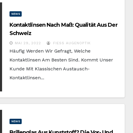
NEWS
Kontaktlinsen Nach Maß: Qualität Aus Der
Schweiz
MAI 29, 2022
FIESS AUGENOPTIK
Häufig Werden Wir Gefragt, Welche
Kontaktlinsen Am Besten Sind. Kommt Unser
Kunde Mit Klassischen Austausch-
Kontaktlinsen...
NEWS
Brillenglas Aus Kunststoff? Die Vor- Und