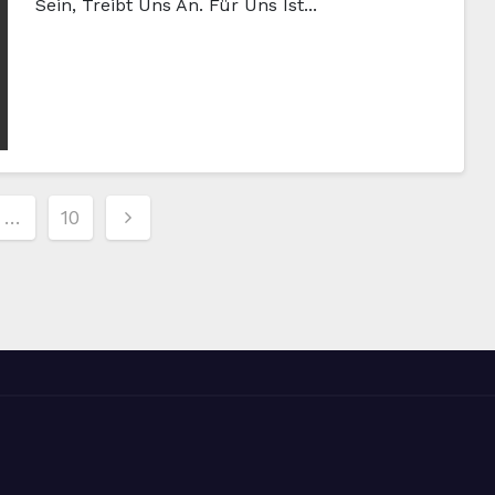
Sein, Treibt Uns An. Für Uns Ist...
…
10