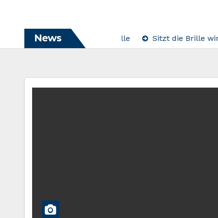
News
 für die perfekte Sonnenbrille
Sitzt die Brille wirkli