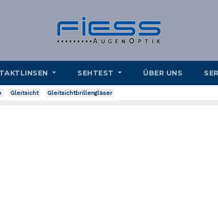
TAKTLINSEN
SEHTEST
ÜBER UNS
SE
e
Gleitsicht
Gleitsichtbrillengläser