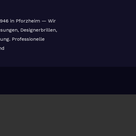
 1946 in Pforzheim — Wir
ssungen, Designerbrillen,
ung. Professionelle
nd