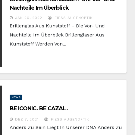
Nachteile Im Überblick
JAN 20, 2022
FIESS AUGENOPTIK
Brillenglas Aus Kunststoff – Die Vor- Und
Nachteile Im Überblick Brillengläser Aus
Kunststoff Werden Von...
NEWS
BE ICONIC. BE CAZAL.
DEZ 7, 2021
FIESS AUGENOPTIK
Anders Zu Sein Liegt In Unserer DNA.Anders Zu