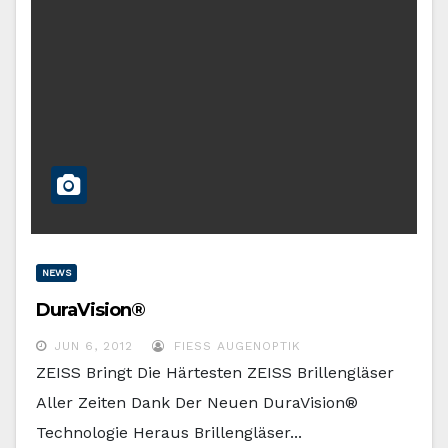
NEWS
DuraVision®
JUN 6, 2012
FIESS AUGENOPTIK
ZEISS Bringt Die Härtesten ZEISS Brillengläser
Aller Zeiten Dank Der Neuen DuraVision®
Technologie Heraus Brillengläser...