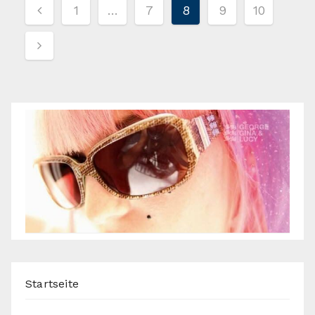
1
…
7
8
9
10
Startseite