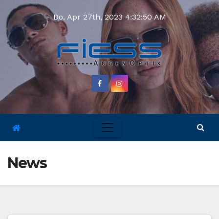
Do. Apr 27th, 2023
4:32:51 AM
News