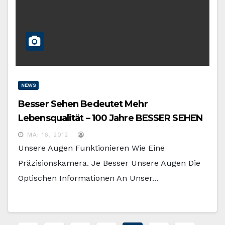
NEWS
Besser Sehen Bedeutet Mehr
Lebensqualität – 100 Jahre BESSER SEHEN
Mit ZEISS
MAI 16, 2012
Unsere Augen Funktionieren Wie Eine
Präzisionskamera. Je Besser Unsere Augen Die
Optischen Informationen An Unser...